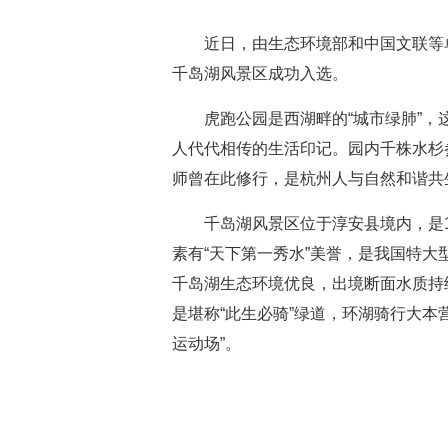
近日，由生态环境部和中国文联等单
千岛湖风景区成功入选。
虎跑公园是西湖畔的“城市绿肺”，
人代代相传的生活印记。园内千株水杉
师曾在此修行，是杭州人与自然和谐共
千岛湖风景区位于淳安县境内，是1
素有“天下第一秀水”美誉，是我国特大
千岛湖生态环境优良，出境断面水质持
是堪称“此生必骑”绿道，环湖骑行大本
运动场”。