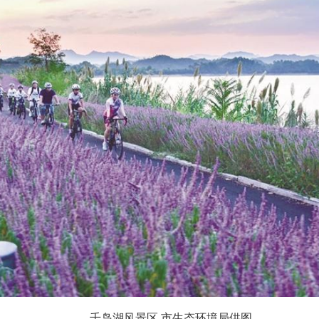
千岛湖风景区 市生态环境局供图