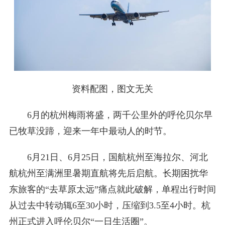
资料配图，图文无关
6月的杭州梅雨将盛，两千公里外的呼伦贝尔早
已牧草没蹄，迎来一年中最动人的时节。
6月21日、6月25日，国航杭州至海拉尔、河北
航杭州至满洲里暑期直航将先后启航。长期困扰华
东旅客的“去草原太远”痛点就此破解，单程出行时间
从过去中转动辄6至30小时，压缩到3.5至4小时。杭
州正式进入呼伦贝尔“一日生活圈”。