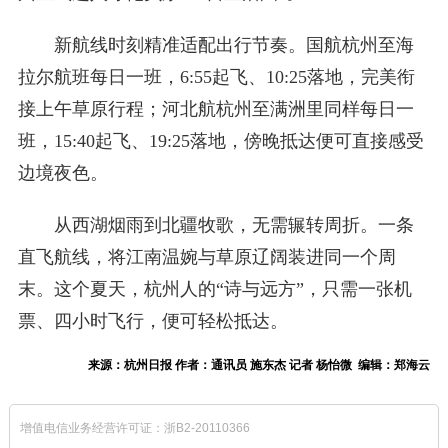
新航线时刻精准适配出行节奏。国航杭州至海
拉尔航班每日一班，6:55起飞、10:25落地，完美衔
接上午草原行程；河北航杭州至满洲里同样每日一
班，15:40起飞、19:25落地，傍晚抵达便可直接感受
边境夜色。
从西湖烟雨到北疆牧歌，无需辗转周折。一条
直飞航线，将江南温婉与草原辽阔装进同一个周
末。这个夏天，杭州人的“诗与远方”，只需一张机
票、四小时飞行，便可轻松抵达。
来源：杭州日报 作者：通讯员 施东杰 记者 杨怡微 编辑：郑海云
增值电信业务经营许可证：浙B2-20110366