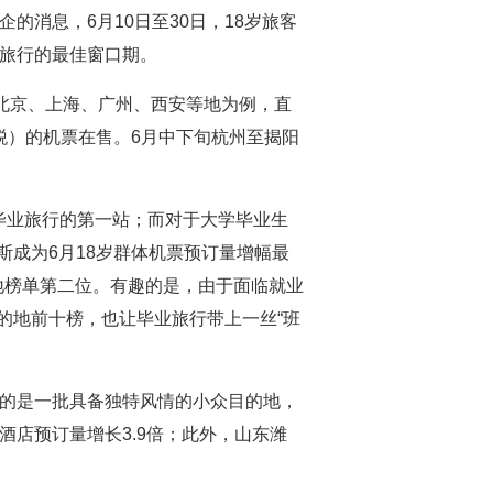
的消息，6月10日至30日，18岁旅客
业旅行的最佳窗口期。
以北京、上海、广州、西安等地为例，直
税）的机票在售。6月中下旬杭州至揭阳
毕业旅行的第一站；而对于大学毕业生
成为6月18岁群体机票预订量增幅最
地榜单第二位。有趣的是，由于面临就业
的地前十榜，也让毕业旅行带上一丝“班
著的是一批具备独特风情的小众目的地，
酒店预订量增长3.9倍；此外，山东潍