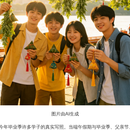
图片由AI生成
今年毕业季许多学子的真实写照。当端午假期与毕业季、父亲节