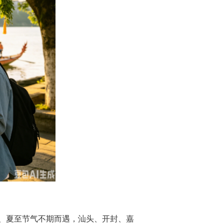
、夏至节气不期而遇，汕头、开封、嘉