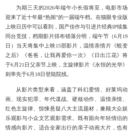
为期三天的2026年端午小长假将至，电影市场
迎来了近十年最“热闹”的一届端午档。在猫眼专业版
上映日历中可以看到，国产佳作与引进片经典IP续集
同台竞技，档期影片排布错落分明，端午节（6月19
日）当天将集中上映15部影片，温情亲情片《蜕变
之后》《爸爸，让我再爱你一次》《日出江花》将
于6月21日父亲节上映，主旋律影片《永恒的光华》
则率先于6月18日登陆院线。
从影片类型来看，涵盖了科幻爱情、好莱坞动
画、现实犯罪、年代谍战、硬核动作、温情亲情、
红色主旋律、惊悚悬疑八大主流题材，兼顾大众娱
乐观影与小众文艺观影需求。既有面向年轻情侣的
情感向影片、适合全家出行的亲子动画大片，也有