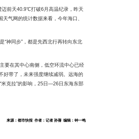
前天40.9℃打破6月高温纪录，昨天
从中国天气网的统计数据来看，今年海口、
是“神同步”，都是先西北行再转向东北
流主要在其中心南侧，低空环流中心已经
不好带了，未来强度继续减弱。远海的
米克拉”的影响，25日—26日东海东部
来源：都市快报 作者：记者 孙蒨 编辑：钟一鸣