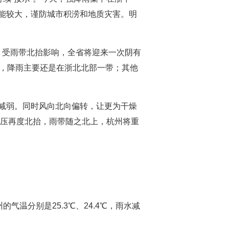
能较大，谨防城市积涝和地质灾害。明
日，受雨带北抬影响，全省将迎来一次阴有
响，降雨主要还是在浙北北部一带；其他
减弱。同时风向北向偏转，让更为干燥
高压再度北抬，雨带随之北上，杭州将重
温分别是25.3℃、24.4℃，雨水减