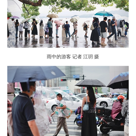
雨中的游客 记者 江玥 摄