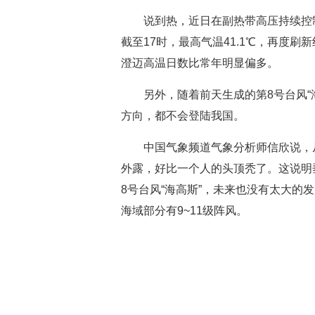
说到热，近日在副热带高压持续控制
截至17时，最高气温41.1℃，再度
澄迈高温日数比常年明显偏多。
另外，随着前天生成的第8号台风“
方向，都不会登陆我国。
中国气象频道气象分析师信欣说，
外露，好比一个人的头顶秃了。这说明
8号台风“海高斯”，未来也没有太大的
海域部分有9~11级阵风。