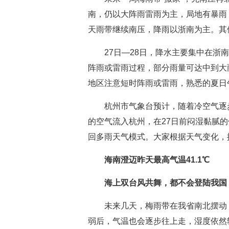
南，仍以大阵雨雷雨为主，局地有暴雨
天雨带继续南压，降雨以浙南为主。其
27日—28日，降水主要集中在浙
阵雨或雷雨过程，部分雨量可达中到大
地区注意短时阵雨或雷雨，熟悉的夏日
杭州市气象台预计，随着冷空气逐
的空气流入杭州，在27日前闷湿黏腻
回多雨天气模式。大家根据天气变化，
海南澄迈昨天最高气温41.1℃
海上双台风共舞，都不会登陆我国
未来几天，梅雨带在我省南北摆动，
弱后，气温也会逐步往上走，湿度依然