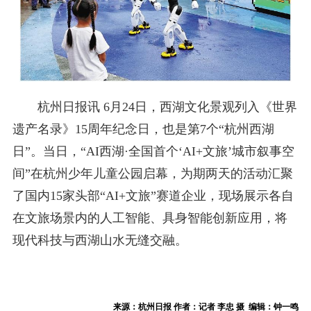
杭州日报讯 6月24日，西湖文化景观列入《世界
遗产名录》15周年纪念日，也是第7个“杭州西湖
日”。当日，“AI西湖·全国首个‘AI+文旅’城市叙事空
间”在杭州少年儿童公园启幕，为期两天的活动汇聚
了国内15家头部“AI+文旅”赛道企业，现场展示各自
在文旅场景内的人工智能、具身智能创新应用，将
现代科技与西湖山水无缝交融。
来源：杭州日报 作者：记者 李忠 摄 编辑：钟一鸣