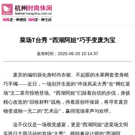
菜场T台秀 “西湖阿姐”巧手变废为宝
发布时间：2025-06-20 10:14:37
废弃的编织袋化身时尚衣裙、不起眼的水果网套变身精
巧手镯——近日，一场别开生面的“环保风采大秀”在“网红菜
场”文二菜市惊艳登场。“西湖阿姐”们踩着自信的步伐，身披
精心改造的“回收材料”战袍，挎着原创环保袋，将寻常废弃
物变成独一无二的“艺术品”，赢得现场掌声与欢呼。
这不仅仅是一场视觉盛宴，更是“西湖阿姐”进菜场文明
实践日主题活动的首场“大秀”。模特兼设计师的“西湖阿